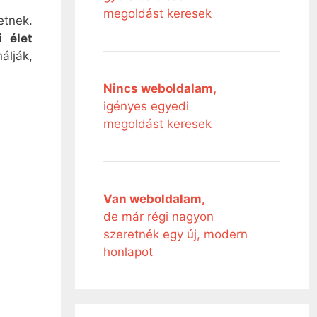
megoldást keresek
etnek.
 élet
lják,
Nincs weboldalam,
igényes egyedi
megoldást keresek
Van weboldalam,
de már régi nagyon
szeretnék egy új, modern
honlapot