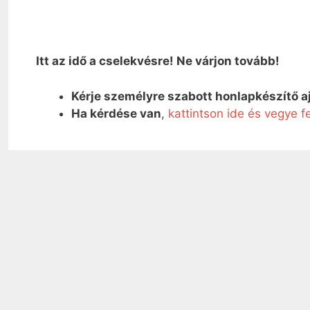
Itt az idő a cselekvésre! Ne várjon tovább!
Kérje személyre szabott honlapkészítő a
Ha kérdése van
,
kattintson ide és vegye f