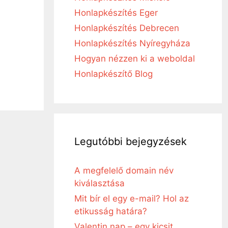
Honlapkészítés Eger
Honlapkészítés Debrecen
Honlapkészítés Nyíregyháza
Hogyan nézzen ki a weboldal
Honlapkészítő Blog
Legutóbbi bejegyzések
A megfelelő domain név
kiválasztása
Mit bír el egy e-mail? Hol az
etikusság határa?
Valentin nap – egy kicsit