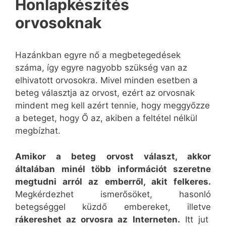
Honlapkészítés
orvosoknak
Hazánkban egyre nő a megbetegedések
száma, így egyre nagyobb szükség van az
elhivatott orvosokra. Mivel minden esetben a
beteg választja az orvost, ezért az orvosnak
mindent meg kell azért tennie, hogy meggyőzze
a beteget, hogy Ő az, akiben a feltétel nélkül
megbízhat.
Amikor a beteg orvost választ, akkor
általában minél több információt szeretne
megtudni arról az emberről, akit felkeres.
Megkérdezhet ismerősöket, hasonló
betegséggel küzdő embereket, illetve
rákereshet az orvosra az Interneten.
Itt jut