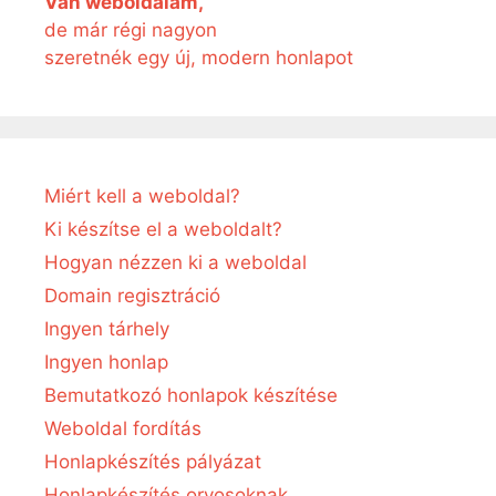
Van weboldalam,
de már régi nagyon
szeretnék egy új, modern honlapot
Miért kell a weboldal?
Ki készítse el a weboldalt?
Hogyan nézzen ki a weboldal
Domain regisztráció
Ingyen tárhely
Ingyen honlap
Bemutatkozó honlapok készítése
Weboldal fordítás
Honlapkészítés pályázat
Honlapkészítés orvosoknak