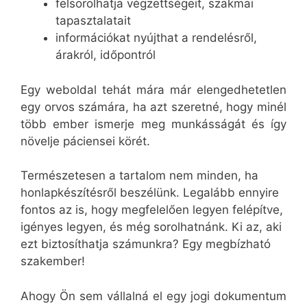
felsorolhatja végzettségeit, szakmai
tapasztalatait
információkat nyújthat a rendelésről,
árakról, időpontról
Egy weboldal tehát mára már elengedhetetlen
egy orvos számára, ha azt szeretné, hogy minél
több ember ismerje meg munkásságát és így
növelje páciensei körét.
Természetesen a tartalom nem minden, ha
honlapkészítésről beszélünk. Legalább ennyire
fontos az is, hogy megfelelően legyen felépítve,
igényes legyen, és még sorolhatnánk. Ki az, aki
ezt biztosíthatja számunkra? Egy megbízható
szakember!
Ahogy Ön sem vállalná el egy jogi dokumentum