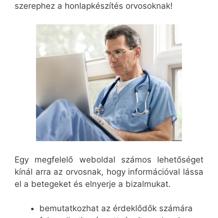
szerephez a honlapkészítés orvosoknak!
Egy megfelelő weboldal számos lehetőséget
kínál arra az orvosnak, hogy információval lássa
el a betegeket és elnyerje a bizalmukat.
bemutatkozhat az érdeklődők számára