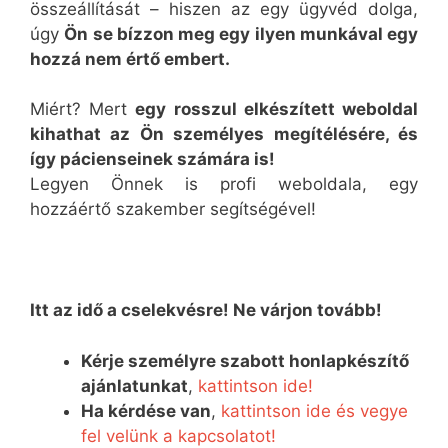
összeállítását – hiszen az egy ügyvéd dolga,
úgy
Ön se bízzon meg egy ilyen munkával egy
hozzá nem értő embert.
Miért? Mert
egy rosszul elkészített weboldal
kihathat az Ön személyes megítélésére, és
így pácienseinek számára is!
Legyen Önnek is profi weboldala, egy
hozzáértő szakember segítségével!
Itt az idő a cselekvésre! Ne várjon tovább!
Kérje személyre szabott honlapkészítő
ajánlatunkat
,
kattintson ide!
Ha kérdése van
,
kattintson ide és vegye
fel velünk a kapcsolatot!